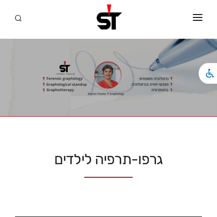
ראשי
אודותי
שירותים משפטיים
גרפותרפיה
ההצלחות שלי
מאמרים
גרפו-תרפיה לילדים
סדנאות/הרצאות
המלצות
גלריה