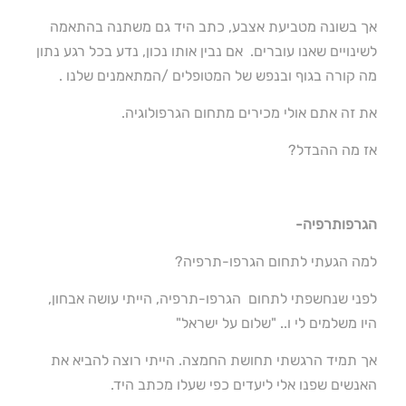
אך בשונה מטביעת אצבע, כתב היד גם משתנה בהתאמה
לשינויים שאנו עוברים. אם נבין אותו נכון, נדע בכל רגע נתון
מה קורה בגוף ובנפש של המטופלים /המתאמנים שלנו .
את זה אתם אולי מכירים מתחום הגרפולוגיה.
אז מה ההבדל?
הגרפותרפיה-
למה הגעתי לתחום הגרפו-תרפיה?
לפני שנחשפתי לתחום הגרפו-תרפיה, הייתי עושה אבחון,
היו משלמים לי ו.. "שלום על ישראל"
אך תמיד הרגשתי תחושת החמצה. הייתי רוצה להביא את
האנשים שפנו אלי ליעדים כפי שעלו מכתב היד.