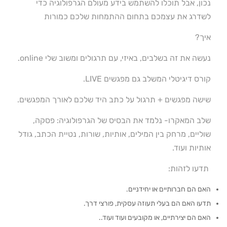
נכון, אבל תוכלו להשתמש בידע מעולם הגרפולוגיה כדי
לשדרג את עצמכם בתחום ההתמחות שלכם כמורות
איך?
נעשה את זה בשלבים, באיזי, עם תרגולים ומשוב שלי online.
קורס דיגיטלי המשלב גם מפגשים LIVE.
שישה מפגשים + תרגול על כתב היד שלכם לאורך המפגשים.
שלב המאקרו- נלמד את הבסיס של הגרפולוגיה: פסקה,
שוליים, מרחק בין המילים, אותיות, שורות, נטיית הכתב, גודל
אותיות ועוד.
תדעו לזהות:
האם הם חברותיים או יחידניים.
תדעו האם הם בעלי תעוזה עסקית, פורצי דרך.
האם הם יצירתיים, או מקובעים ועוד ועוד..