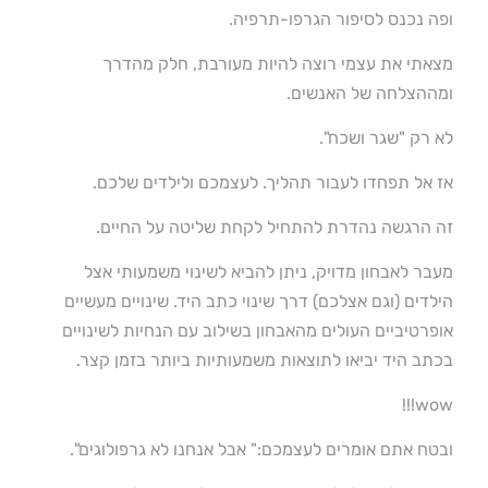
ופה נכנס לסיפור הגרפו-תרפיה.
מצאתי את עצמי רוצה להיות מעורבת, חלק מהדרך
ומההצלחה של האנשים.
לא רק "שגר ושכח".
אז אל תפחדו לעבור תהליך. לעצמכם ולילדים שלכם.
זה הרגשה נהדרת להתחיל לקחת שליטה על החיים.
מעבר לאבחון מדויק, ניתן להביא לשינוי משמעותי אצל
הילדים (וגם אצלכם) דרך שינוי כתב היד. שינויים מעשיים
אופרטיביים העולים מהאבחון בשילוב עם הנחיות לשינויים
בכתב היד יביאו לתוצאות משמעותיות ביותר בזמן קצר.
wow!!!
ובטח אתם אומרים לעצמכם:" אבל אנחנו לא גרפולוגים".