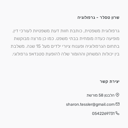
שרון טסלר - גרפולוגיה
גרפולוגית משפטית, כותבת חוות דעת משפטיות לעורכי דין.
מופיעה כעדה מומחית בבתי משפט. כמו כן מרצה מבוקשת
בתחום הגרפולוגיה ופענוח ציורי ילדים מעל 15 שנה. משלבת
בין יכולות המשחק וההומור שלה להופעת סטנדאפ גרפולוגי.
יצירת קשר
הלבנון 58 מורשת
sharon.tessler@gmail.com
0542269731