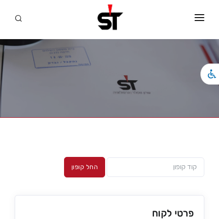
ראשי
אודותי
שירותים משפטיים
גרפותרפיה
ההצלחות שלי
מאמרים
סדנאות/הרצאות
המלצות
גלריה
פרטי לקוח