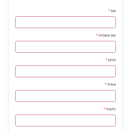
סרטונים
שם
*
מדיניות פרטיות
צור קשר
שם משפחה
*
טלפון
*
אימייל
*
כתובת
*