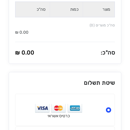
מוצר
כמות
סה"כ
סה"כ מוצרים (0)
₪
0.00
סה"כ:
0.00
₪
שיטת תשלום
כרטיס אשראי