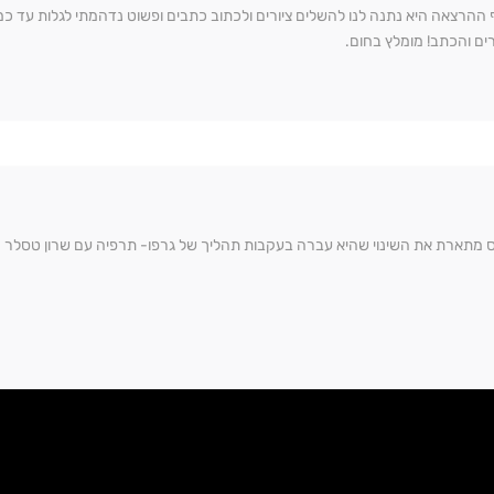
 ההרצאה היא נתנה לנו להשלים ציורים ולכתוב כתבים ופשוט נדהמתי לגלות עד כמ
רים והכתב! מומלץ בחום.
ס מתארת את השינוי שהיא עברה בעקבות תהליך של גרפו- תרפיה עם שרון טסלר