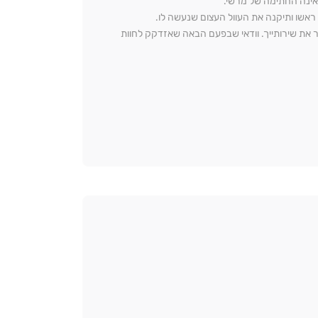
אינה החתימה של מרשי.
 את שירותייך. וודאי שבפעם הבאה שאזדקק לחוות