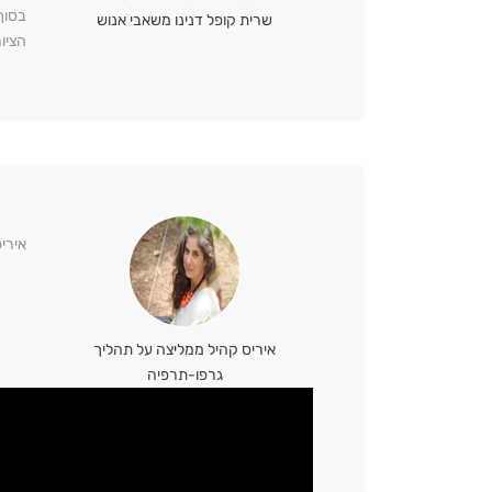
בסוף
שרית קופל דנינו משאבי אנוש
הציו
אירי
איריס קהיל ממליצה על תהליך
גרפו-תרפיה