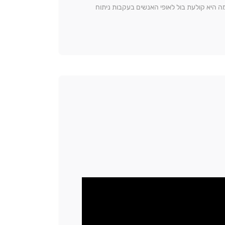
ה היא קולעת בול לאופי האנשים בעקבות ניתוח