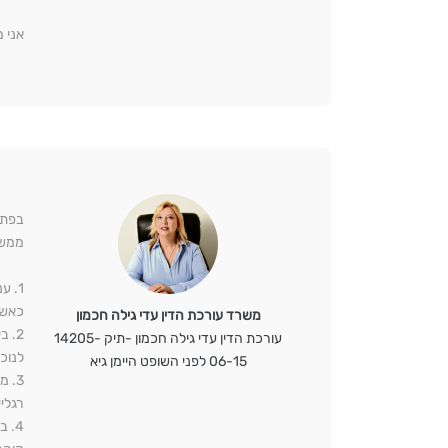
אני 
בפתח
ממש 
1. 
כאשר
משרד עורכת הדין עדי גילה חכמון
2. 
עורכת הדין עדי גילה חכמון -תיק 14205-
לנוכ
06-15 לפני השופט היימן גיא
3. 
רגלי
4. 