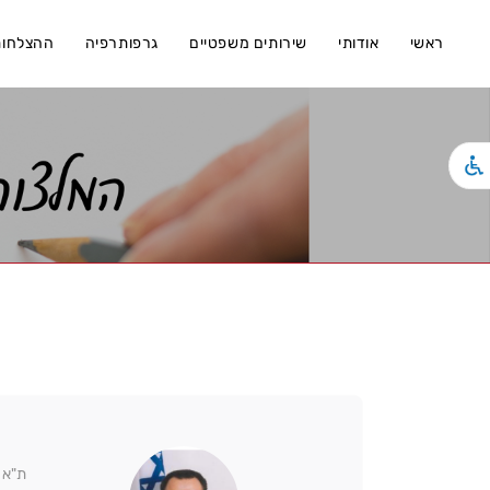
ראשי
אודותי
שירותים משפטיים
גרפותרפיה
ההצלחות
ת"א 19-11-21927 מעדי נ' עטאלל