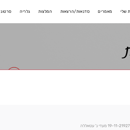
 שלי
מאמרים
סדנאות/הרצאות
המלצות
גלריה
סרטוני
ה