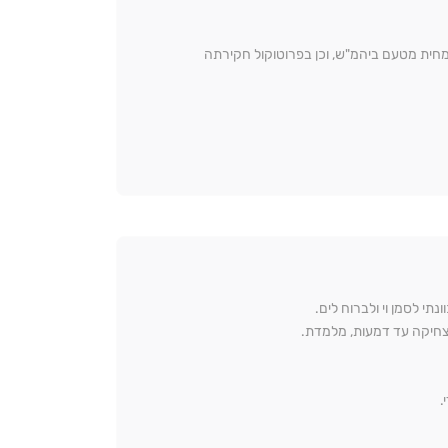
ומחית מטעם ביהמ"ש, וכן בפרוטוקול חקירתה
י לסמן וי ולברוח לים.
מצחיקה עד דמעות, מלמדת.
.