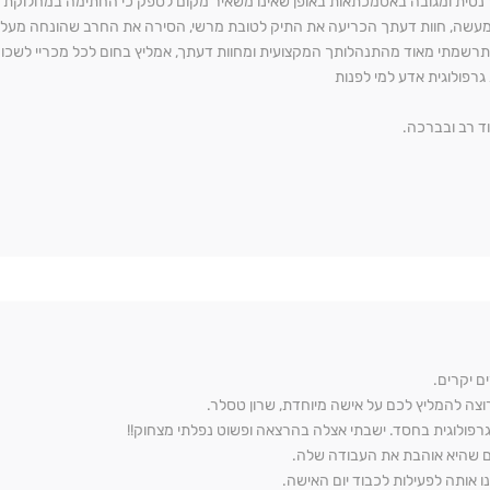
נטית ומגובה באסמכתאות באופן שאינו משאיר מקום לספק כי החתימה במחלוקת 
התרשמתי מאוד מהתנהלותך המקצועית ומחוות דעתך, אמליץ בחום לכל מכריי לשכור
גרפולוגית אדע למי לפנות
ד רב ובברכה.
ם יקרים.
רוצה להמליץ לכם על אישה מיוחדת, שרון טסלר.
גרפולוגית בחסד. ישבתי אצלה בהרצאה ופשוט נפלתי מצחוק!!
ם שהיא אוהבת את העבודה שלה.
ו אותה לפעילות לכבוד יום האישה.