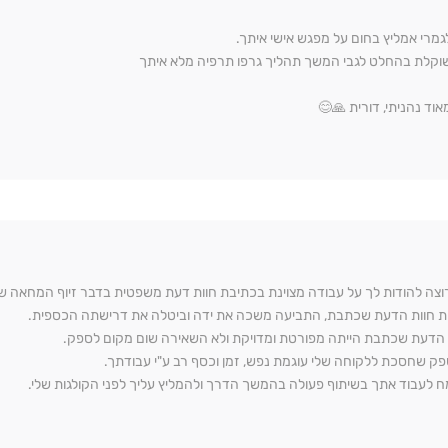
לגמרי אמליץ בחום על מפגש אישי איתך.
שוקלת בהחלט לגבי המשך תהליך גרפו תרפיה מלא איתך
אוד נהניתי, דורית 🙏😊
רוצה להודות לך על עבודה מצוינת בכתיבת חוות דעת משפטית בדבר זיוף המחאה ש
ת חוות הדעת שכתבת, התביעה משכה את ידה וביטלה את דרישתה הכספית.
 הדעת שכתבת הייתה מפורטת ומדויקת ולא השאירה שום מקום לספק.
ספק שחסכת ללקוחה שלי עוגמת נפש, זמן וכסף רב ע"י עבודתך.
 לעבוד אתך בשיתוף פעולה בהמשך הדרך ולהמליץ עליך לפני הקולגות שלי.